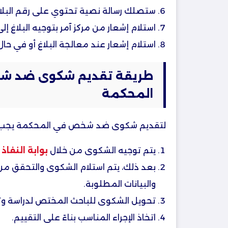
ستصلك رسالة نصية تحتوي على رقم البلاغ
استلام إشعار من مركز آمر بتوجيه البلاغ إ
استلام إشعار عند معالجة البلاغ أو في ح
طريقة تقديم شكوى ضد 
المحكمة​
لتقديم شكوى ضد شخص في المحكمة يجب ات
يتم توجيه الشكوى من خلال
بوابة النفاذ
بعد ذلك، يتم استلام الشكوى والتحقق من
والبيانات المطلوبة.
تحويل الشكوى للباحث المختص لدراسة وت
اتخاذ الإجراء المناسب بناءً على التقييم.