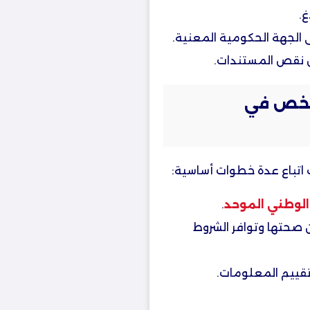
.
لى الجهة الحكومية المعنية.
ال نقص المستندات.
شخص في
باع عدة خطوات أساسية:
 الوطني الموحد
.
 صحتها وتوافر الشروط
قييم المعلومات.