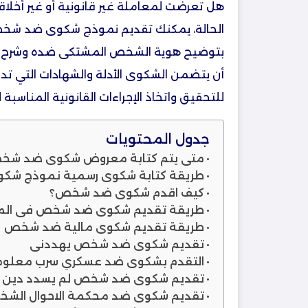
هل تعرضت لمعاملة غير قانونية أو غير أخ
الحالة، يمكنك تقديم نموذج شكوى ضد شخص
بتوضيح هوية الشخص المشتكى ضده وشرح 
أن يتضمن الشكوى الأدلة والشهادات التي ت
للتحقيق واتخاذ الإجراءات القانونية المناسب
جدول المحتويات
متي يتم كتابة معروض شكوى ضد شخص
طريقة كتابة شكوى رسمية نموذج ش
كيف اقدم شكوى ضد شخص​؟
طريقة تقديم شكوى ضد شخص في الم
طريقة تقديم شكوى مالية ضد شخص​
تقديم شكوى ضد شخص يهددني
التقدم بشكوى ضد عسكري سرب معلوم
تقديم شكوى ضد شخص لم يسدد دين
تقديم شكوى ضد محكمة الاحوال الشخ