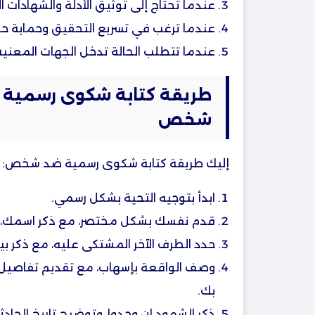
عندما تحتاج إلى توثيق الأدلة والشهادات ا
عندما ترغب في تسريع التحقيق وحماية ح
عندما تتطلب الحالة تدخل الجهات المعني
طريقة كتابة شكوى رسمية
شخص
إليك طريقة كتابة شكوى رسمية ضد شخص:
ابدأ بتوجيه التحية بشكل رسمي.
قدم نفسك بشكل مختصر، مع ذكر اسمك، رقم
حدد الطرف الآخر المشتكى عليه، مع ذكر بي
وصف الواقعة بإسهاب، مع تقديم تفاصيل 
بك.
ذكر الشهود إن وجدوا، وتوضيح تاريخ الحادثة