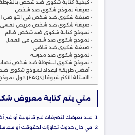
كيفية كتابة شكوى ضد شخص بالشرطة​
صيغة نموذج شكوى ضد شخص
صيغة شكوى ضد شخص في التواصل الا
صيغة شكوى ضد شخص مريض نفسي​
نموذج كتابة شكوى ضد شخص ظالم
نموذج شكوى ضد شخص في العمل
صيغة شكوى ضد قاضي
نموذج شكوى ضد مدرسة
نموذج شكوى للشرطة ضد شخص نصاب​
أفضل طريقة لإعداد نموذج شكوى ضد
الأسئلة الأكثر شيوعًا [FAQs] حول نموذج شكوى ضد شخص
متي يتم كتابة معروض ش
عند تعرضك لتصرفات غير قانونية أو غير أخل
في حال حدوث تجاوزات لحقوقك أو معاملة 