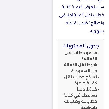
سنستعرض كيفية كتابة
خطاب نقل كفالة احترافي
ونصائح تضمن قبوله
بسهولة.
جدول المحتويات
ما هو خطاب نقل
الكفالة؟
شروط نقل الكفالة
في السعودية
نماذج خطاب نقل
كفالة جاهزة
ختامًا: دعنا
نساعدك في كتابة
خطاباتك وطلباتك
باحترافية