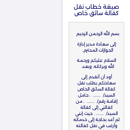
صيغة خطاب نقل
كفالة سائق خاص
بسم الله الرحمن الرحيم
إلى سعادة مدير إدارة
الجوازات المحترم،
السلام عليكم ورحمة
الله وبركاته، وبعد،
أود أن أتقدم إلى
سعادتكم بطلب نقل
كفالة السائق الخاص
السيد/ ……… ، حامل
إقامة رقم/ ……… ، من
كفالتي إلى كفالة
السيد/ ……… . حيث إنني
لم أعد بحاجة إلى خدماته
وأرغب في نقل كفالته