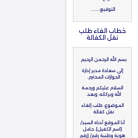
التوقيع:………
خطاب الغاء طلب
نقل الكفالة
بسم الله الرحمن الرحيم
إلى سعادة مدير إدارة
الجوازات المحترم،
السلام عليكم ورحمة
الله وبركاته، وبعد،
الموضوع: طلب إلغاء
نقل كفالة
أنا الموقع أدناه السيد/
[اسم الكفيل]، حامل
هوية وطنية رقم/ [رقم