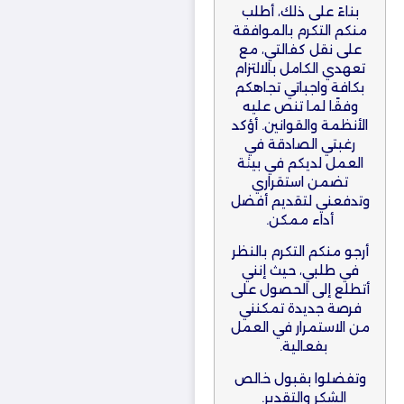
بناءً على ذلك، أطلب
منكم التكرم بالموافقة
على نقل كفالتي، مع
تعهدي الكامل بالالتزام
بكافة واجباتي تجاهكم
وفقًا لما تنص عليه
الأنظمة والقوانين. أؤكد
رغبتي الصادقة في
العمل لديكم في بيئة
تضمن استقراري
وتدفعني لتقديم أفضل
أداء ممكن.
أرجو منكم التكرم بالنظر
في طلبي، حيث إنني
أتطلع إلى الحصول على
فرصة جديدة تمكنني
من الاستمرار في العمل
بفعالية.
وتفضلوا بقبول خالص
الشكر والتقدير.