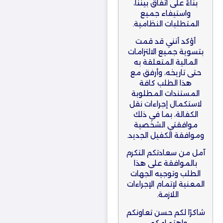
بناءً على اتفاق بيننا،
واستيفاء جميع
المتطلبات النظامية.
أؤكد أنني قد قمت
بتسوية جميع الالتزامات
المالية المتعلقة به
حتى تاريخه، وأرفق مع
هذا الطلب كافة
المستندات المطلوبة
لاستكمال إجراءات نقل
الكفالة، بما في ذلك
موافقتي الشخصية
وموافقة الكفيل الجديد.
آمل من سعادتكم التكرم
بالموافقة على هذا
الطلب وتوجيه الجهات
المعنية لإتمام الإجراءات
اللازمة.
شاكرًا لكم حسن تعاونكم
واهتمامكم.