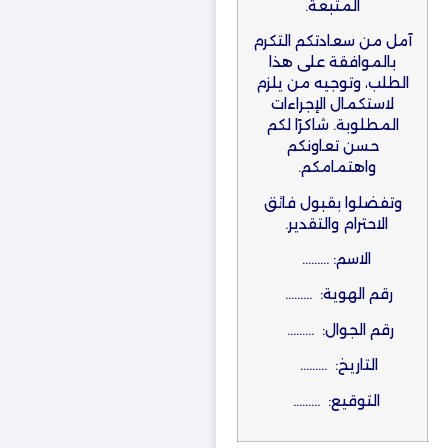
المتبعة.
آمل من سعادتكم التكرم
بالموافقة على هذا
الطلب، وتوجيه من يلزم
لاستكمال الإجراءات
المطلوبة. شاكرًا لكم
حسن تعاونكم
واهتمامكم.
وتفضلوا بقبول فائق
الاحترام والتقدير.
الاسم: ………
رقم الهوية: ………
رقم الجوال: ………
التاريخ: ………
التوقيع: ………