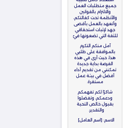
جميع متطلبات العمل
والالتزام بالقوانين
والأنظمة تحت كفالتكم،
وأتعهد بالعمل بأقصى
جهد لإثبات استحقاقي
للثقة التي تضعونها فيّ.
آمل منكم التكرم
بالموافقة على طلبي
هذا، حيث أرى في هذه
الفرصة بداية جديدة
تمكنني من تقديم أداء
أفضل في بيئة عمل
مستقرة.
شاكرًا لكم تفهمكم
ودعمكم، وتفضلوا
بقبول خالص التحية
والتقدير.
الاسم: [اسم العامل]