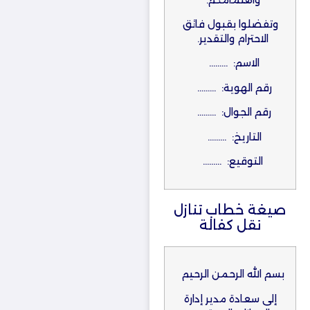
وتفضلوا بقبول فائق
الاحترام والتقدير.
الاسم: ………
رقم الهوية: ………
رقم الجوال: ………
التاريخ: ………
التوقيع: ………
صيغة خطاب تنازل
نقل كفالة
بسم الله الرحمن الرحيم
إلى سعادة مدير إدارة