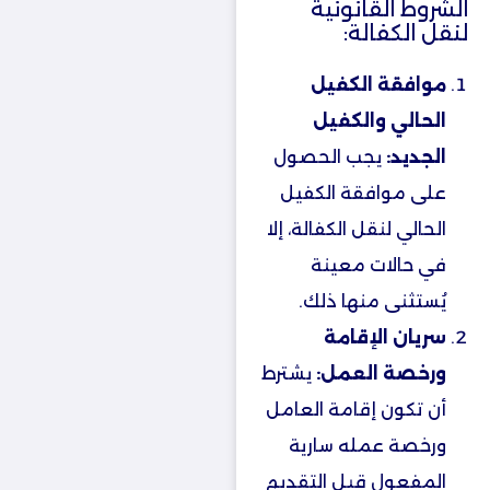
الشروط القانونية
لنقل الكفالة:
موافقة الكفيل
الحالي والكفيل
الجديد:
يجب الحصول
على موافقة الكفيل
الحالي لنقل الكفالة، إلا
في حالات معينة
يُستثنى منها ذلك.
سريان الإقامة
ورخصة العمل:
يشترط
أن تكون إقامة العامل
ورخصة عمله سارية
المفعول قبل التقديم