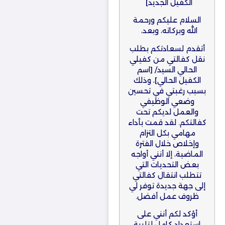
الكفيل الجديد]
السلام عليكم ورحمة
الله وبركاته، وبعد،
أتقدم لسعادتكم بطلب
نقل كفالتي من كفيلي
الحالي السيد/ [اسم
الكفيل الحالي]، وذلك
بسبب رغبتي في تحسين
وضعي الوظيفي
والعمل لديكم تحت
كفالتكم. لقد قمت بأداء
مهامي بكل التزام
وإخلاص خلال الفترة
الماضية، إلا أنني أواجه
بعض التحديات التي
تتطلب انتقال كفالتي
إلى جهة جديدة توفر لي
ظروف عمل أفضل.
أؤكد لكم أنني على
استعداد كامل لتلبية