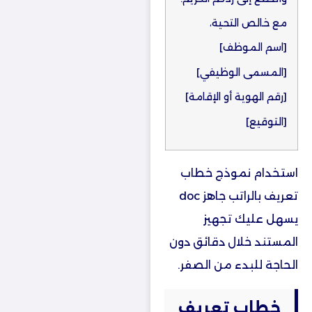
مع خالص التحية،
[اسم الموظف]
[المسمى الوظيفي]
[رقم الهوية أو الإقامة]
[التوقيع]
استخدام نموذج خطاب
تعريف بالراتب جاهز doc
يسهل عليك تجهيز
المستند خلال دقائق دون
الحاجة للبدء من الصفر.
خطاب تعريف