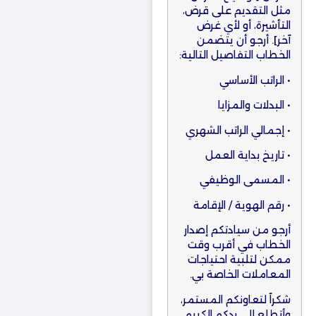
مثل التقديم على قرض،
التأشيرة، أو لأي غرض
آخر]. أرجو أن يتضمن
الخطاب التفاصيل التالية:
• الراتب الأساسي
• البدلات والمزايا
• إجمالي الراتب الشهري
• تاريخ بداية العمل
• المسمى الوظيفي
• رقم الهوية / الإقامة
أرجو من سيادتكم إصدار
الخطاب في أقرب وقت
ممكن لتلبية احتياجات
المعاملات الخاصة بي.
شكراً لتعاونكم المستمر،
وأتطلع إلى ردكم الكريم.