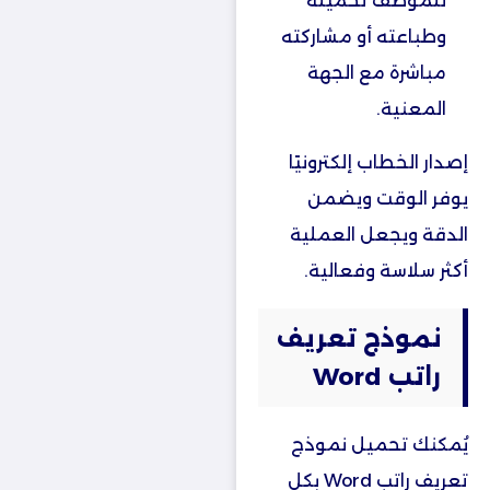
للموظف تحميله
وطباعته أو مشاركته
مباشرة مع الجهة
المعنية.
إصدار الخطاب إلكترونيًا
يوفر الوقت ويضمن
الدقة ويجعل العملية
أكثر سلاسة وفعالية.
نموذج تعريف
راتب
Word
يُمكنك تحميل نموذج
تعريف راتب Word بكل