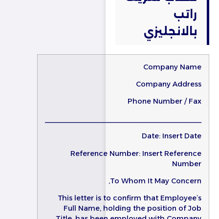
راتب
بالانجليزي
Company Name
Company Address
Phone Number / Fax
________________________________________
Date: Insert Date
Reference Number: Insert Reference
Number
To Whom It May Concern,
This letter is to confirm that Employee’s
Full Name, holding the position of Job
Title, has been employed with Company