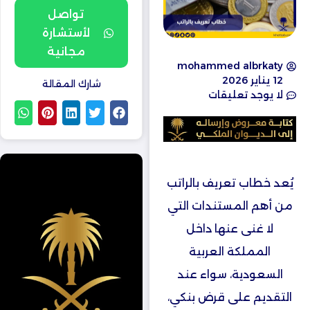
تواصل
لأستشارة
مجانية
mohammed albrkaty
12 يناير 2026
شارك المقالة
لا يوجد تعليقات
يُعد خطاب تعريف بالراتب
من أهم المستندات التي
لا غنى عنها داخل
المملكة العربية
السعودية، سواء عند
التقديم على قرض بنكي،