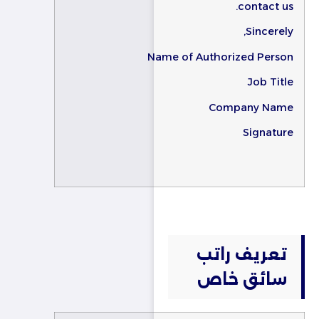
contact us.
Sincerely,
Name of Authorized Person
Job Title
Company Name
Signature
تعريف راتب
سائق خاص