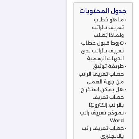
جدول المحتويات
ما هو خطاب
تعريف بالراتب
ولماذا يُطلب
شروط قبول خطاب
تعريف بالراتب لدى
الجهات الرسمية
طريقة توثيق
خطاب تعريف الراتب
من جهة العمل
هل يمكن استخراج
خطاب تعريف
بالراتب إلكترونيًا
نموذج تعريف راتب
Word
خطاب تعريف راتب
بالانجليزي