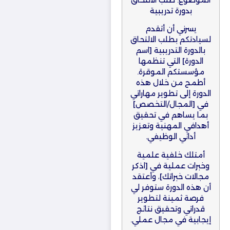
بدورة تدريبية
يسرني أن أتقدم
لسيادتكم بطلب الالتحاق
بالدورة التدريبية [اسم
الدورة] التي تنظمها
مؤسستكم الموقرة.
أطمح من خلال هذه
الدورة إلى تطوير مهاراتي
في [المجال/التخصص]
بما يساهم في تحقيق
أهدافي المهنية وتعزيز
أدائي الوظيفي.
أمتلك خلفية علمية
وخبرات عملية في [اذكر
مجالات خبراتك]، وأعتقد
أن هذه الدورة ستوفر لي
فرصة ثمينة لتطوير
قدراتي وتحقيق نتائج
إيجابية في مجال عملي.