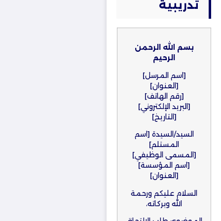
تدريبية
بسم الله الرحمن
الرحيم
[اسم المرسل]
[العنوان]
[رقم الهاتف]
[البريد الإلكتروني]
[التاريخ]
السيد/السيدة [اسم
المستلم]
[المسمى الوظيفي]
[اسم المؤسسة]
[العنوان]
السلام عليكم ورحمة
الله وبركاته،
الموضوع: طلب الالتحاق