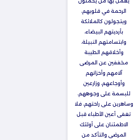
يعمل بها من يحملون
الرحمة في قلوبهم،
ويتجولون كالملائكة
بأرديتهم البيضاء،
وابتسامتهم النبيلة،
وأخلاقهم الطيبة
مخففين عن المرضى
آلامهم وأحزانهم
وأوجاعهم، وزارعين
للبسمة على وجوههم،
وساهرين على راحتهم، فلا
تغفى أعين الأطباء قبل
الاطمئنان على أولئك
المرضى والتأكد من