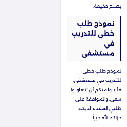
يصبح حقيقة.
نموذج طلب
خطي للتدريب
في
مستشفى
نموذج طلب خطي
للتدريب في مستشفى،
فأرجوا منكم أن تتعاونوا
معي، والموافقة على
طلبي المقدم لديكم،
جزاكم الله خيراً.