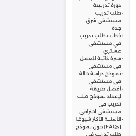
دورة تدريبية
طلب تدريب
مستشفى شرق
جدة
خطاب طلب تدريب
في مستشفى
عسكري
سيرة ذاتية للعمل
في مستشفى
نموذج دراسة حالة
في مستشفى
أفضل طريقة
لإعداد نموذج طلب
تدريب في
مستشفى احترافي
الأسئلة الأكثر شيوعًا
[FAQs] حول نموذج
طلب تدريب في