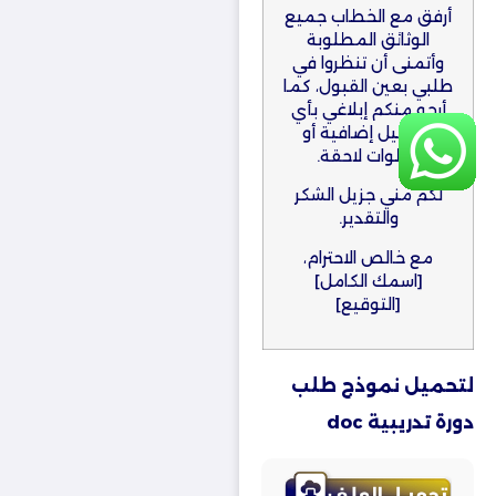
أرفق مع الخطاب جميع
الوثائق المطلوبة
وأتمنى أن تنظروا في
طلبي بعين القبول، كما
أرجو منكم إبلاغي بأي
تفاصيل إضافية أو
خطوات لاحقة.
لكم مني جزيل الشكر
والتقدير.
مع خالص الاحترام،
[اسمك الكامل]
[التوقيع]
لتحميل نموذج طلب
دورة تدريبية doc