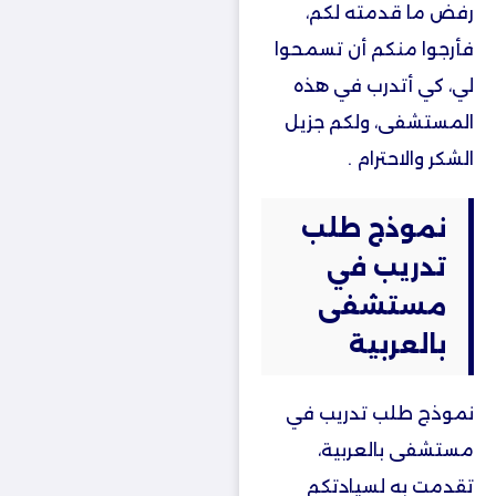
رفض ما قدمته لكم،
فأرجوا منكم أن تسمحوا
لي، كي أتدرب في هذه
المستشفى، ولكم جزيل
الشكر والاحترام .
نموذج طلب
تدريب في
مستشفى
بالعربية
نموذج طلب تدريب في
مستشفى بالعربية،
تقدمت به لسيادتكم