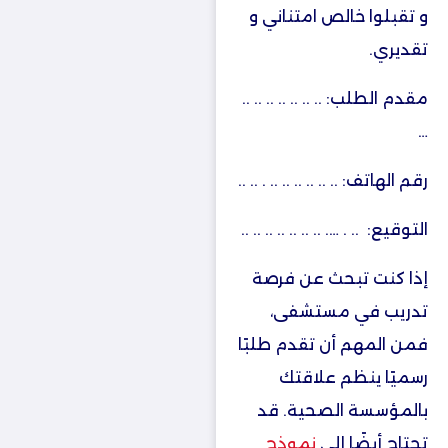
و تقبلوا خالص امتناني و
تقديري.
مقدم الطلب: .. .. .. .. .. .. ..
…
رقم الهاتف: .. .. .. .. .. .. . .. ..
التوقيع: .. . …. .. .. .. .. .. .. ..
إذا كنت تبحث عن فرصة
تدريب في مستشفى،
فمن المهم أن تقدم طلبًا
رسميًا ينظم علاقتك
بالمؤسسة الصحية. قد
تحتاج أيضًا إلى
نموذج