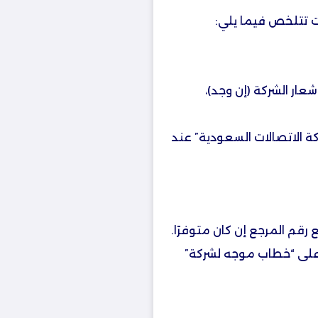
ت تتلخص فيما يلي:
ار الشركة (إن وجد)،
كة الاتصالات السعودية” عند
قم المرجع إن كان متوفرًا.
على “خطاب موجه لشركة”