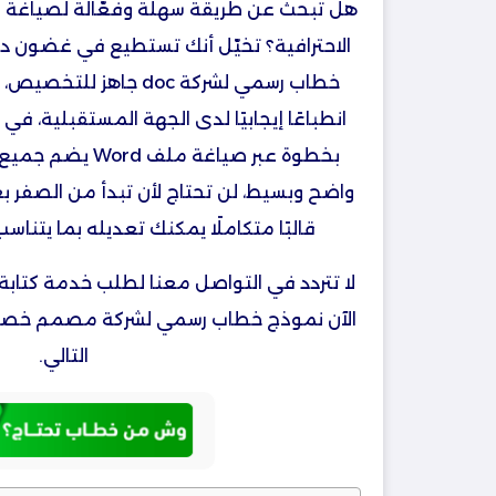
هل تبحث عن طريقة سهلة وفعّالة لصياغة رس
الاحترافية؟ تخيّل أنك تستطيع في غضون د
خطاب رسمي لشركة doc جا
انطباعًا إيجابيًا لدى الجهة المستقبلية، 
بخطوة عبر صياغة مل
واضح وبسيط، لن تحتاج لأن تبدأ من الصفر بع
قالبًا متكاملًا يمكنك تعديله بما يتناس
لا تتردد في التواصل معنا لطلب خدمة كتاب
الآن نموذج خطاب رسمي لشركة مصمم خصيصًا
التالي.