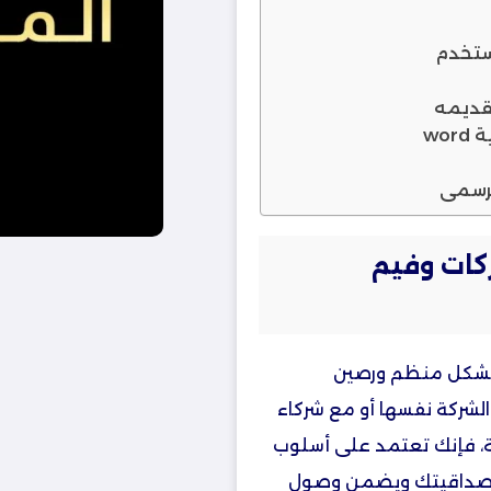
ستخدم
قديمه
wo
لرسمي
كات وفيم
 بشكل منظم ورصين
 الشركة نفسها أو مع شركاء
ة، فإنك تعتمد على أسلوب
 مصداقيتك ويضمن وصول