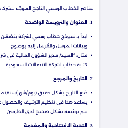
عناصر الخطاب الرسمي الناجح الموجّه للشركا
العنوان والترويسة الواضحة
ابدأ بـ نموذج خطاب رسمي لشركة يتضمّن شع
وبيانات المرسل والمُرسل إليه بوضوح.
مثال: “السيد/ مدير الشؤون المالية في شر
كتابة خطاب لشركة الاتصالات السعودية.
التاريخ والمرجع
ضع التاريخ بشكل دقيق (يوم/شهر/سنة) مع ر
يساعد هذا في تنظيم الأرشيف والحصول 
يتم توثيقه بشكل صحيح لدى الطرفين.
التحية الافتتاحية والمقدمة