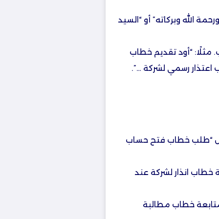
مة الله وبركاته” أو “السيد
مثلًا: “أود تقديم خطاب
 اعتذار رسمي لشركة …”.
ثل “طلب خطاب فتح حساب
لة خطاب انذار لشركة عند
جو متابعة خطاب مطالبة