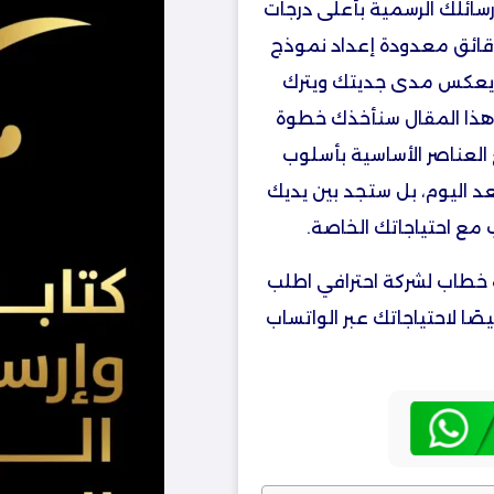
ائلك الرسمية بأعلى درجات
قائق معدودة إعداد نموذج
هز للتخصيص، يعكس مدى جديتك ويترك
في هذا المقال سنأخذك خطوة
ف Word يضم جميع العناصر الأساسية بأسلوب
د اليوم، بل ستجد بين يديك
ب مع احتياجاتك الخاصة.
ة خطاب لشركة احترافي اطلب
 لاحتياجاتك عبر الواتساب