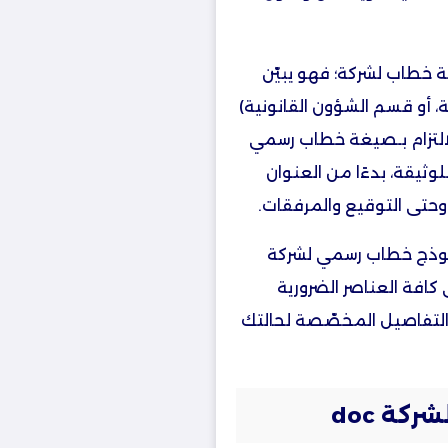
 خطاب لشركة؛ فهو يبيّن
ية، أو قسم الشؤون القانونية)
لالتزام بـصيغة خطاب رسمي
وثيقة، بدءًا من العنوان
، وحتى التوقيع والمرفقات.
 نموذج خطاب رسمي لشركة
على كافة العناصر الضرورية
لتفاصيل المخصّصة لحالتك
شركة
doc