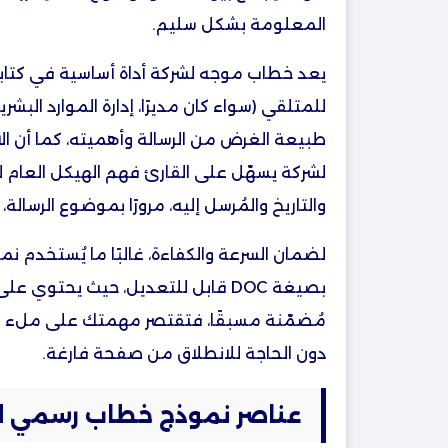
المعلومة بشكل سليم.
يعد خطاب موجه لشركة أداة أساسية في كتابة
للمتلقي (سواء كان مديرًا، إدارة الموارد البشر
طبيعة الغرض من الرسالة وأهميته، كما أن ا
لشركة يسهّل على القارئ فهم الهيكل العام لل
والتاريخ والمُرسل إليه، مرورًا بموضوع الرسالة
لضمان السرعة والكفاءة، غالبًا ما يُستخدم
بصيغة DOC قابل للتعديل، حيث يحتوي 
مُضمّنة مسبقًا، فتقتصر مهمتك على ملء ا
دون الحاجة للانطلاق من صفحة فارغة.
عناصر نموذج خطاب رسمي ل