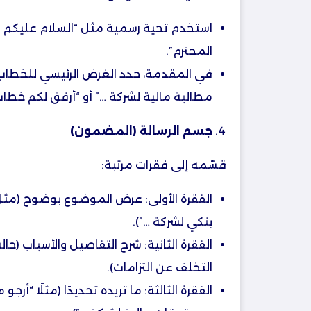
استخدم تحية رسمية مثل “السلام عليكم ورح
المحترم”.
في المقدمة، حدد الغرض الرئيسي للخطاب. 
مطالبة مالية لشركة …” أو “أرفق لكم خطاب
جسم الرسالة (المضمون)
قسّمه إلى فقرات مرتبة:
الفقرة الأولى: عرض الموضوع بوضوح (م
بنكي لشركة …”).
الفقرة الثانية: شرح التفاصيل والأسباب (حا
التخلف عن التزامات).
الفقرة الثالثة: ما تريده تحديدًا (مثلًا “أر