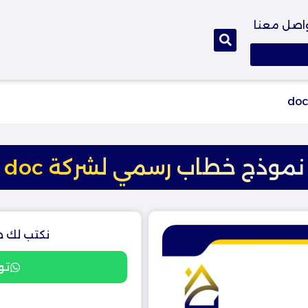
اصل معنا
نموذج خطاب رسمي لشركة doc
نكتب لك خ
تو