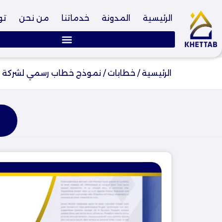
الرئيسية
المدونة
خدماتنا
من نحن
تو
الرئيسية
/
خطابات
/
نموذج خطاب رسمي لشركة doc