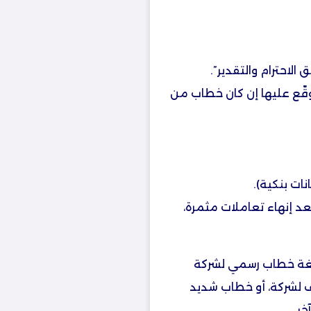
لاحترام والتقدير”.
ّع عليها إن كان خطاب من
ات بنكية).
د إنهاء تعاملات مثمرة،
يغة خطاب رسمي لشركة
 لشركة، أو خطاب شديد
خر.