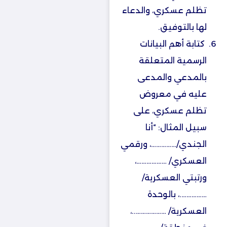
تظلم عسكري، والدعاء
لها بالتوفيق.
‏كتابة أهم البيانات
الرسمية المتعلقة
بالمدعي والمدعى
عليه في معروض
تظلم عسكري، على
سبيل المثال: “أنا
الجندي/……………، ورقمي
العسكري/ ………………،
ورتبتي العسكرية/
…………….، بالوحدة
العسكرية/ ………………..،