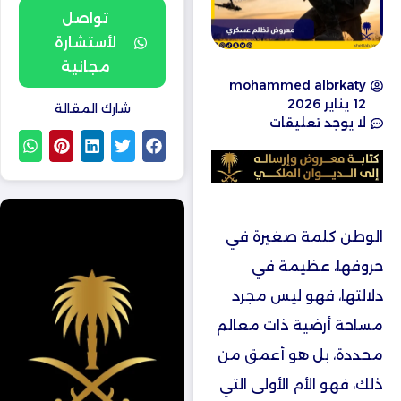
تواصل
لأستشارة
مجانية
mohammed albrkaty
12 يناير 2026
شارك المقالة
لا يوجد تعليقات
الوطن كلمة صغيرة في
حروفها، عظيمة في
دلالتها، فهو ليس مجرد
مساحة أرضية ذات معالم
محددة، بل هو أعمق من
ذلك، فهو الأم الأولى التي