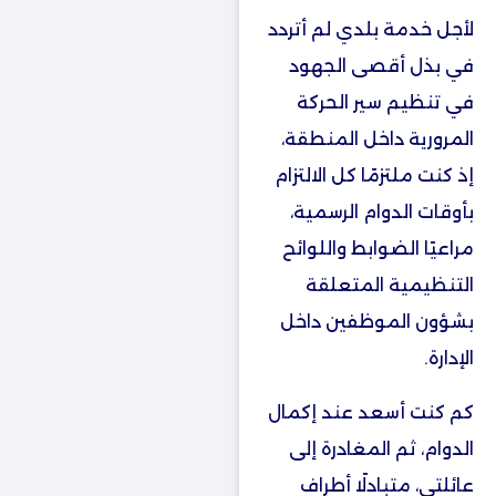
لأجل خدمة بلدي لم أتردد
في بذل أقصى الجهود
في تنظيم سير الحركة
المرورية داخل المنطقة،
إذ كنت ملتزمًا كل الالتزام
بأوقات الدوام الرسمية،
مراعيًا الضوابط واللوائح
التنظيمية المتعلقة
بشؤون الموظفين داخل
الإدارة.
كم كنت أسعد عند إكمال
الدوام، ثم المغادرة إلى
عائلتي، متبادلًا أطراف