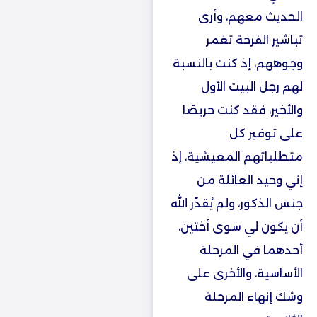
الحديث معهم، وأرى
تباشير الفرحة تغمر
وجوههم، إذ كنت بالنسبة
لهم رجل البيت الأول
والأخير، فقد كنت حريصًا
على توفير كل
متطلباتهم المعيشية، إذ
إني وحيد العائلة من
جنس الذكور، ولم يُقدِّر الله
أن يكون لي سوى أختين،
أحدهما في المرحلة
الأساسية، والأخرى على
وشك إنهاء المرحلة