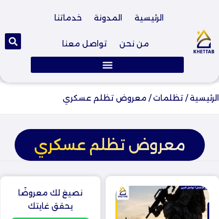
الرئيسية
المدونة
خدماتنا
من نحن
تواصل معنا
الرئيسية
/
تظلمات
/
معروض تظلم عسكري
معروض تظلم عسكري
نصيغ لك معروضًا
يحقق غايتك