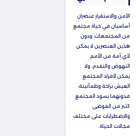
الأمن والاستقرار عنصران
أساسيان في حياة مجتمع
من المجتمعات، ودون
هذين العنصرين لا يمكن
لأي أمة من الأمم
النهوض والتقدم، ولا
يمكن لأفراد المجتمع
العيش براحة وطمأنينة،
فدونهما يسود المجتمع
كثير من الفوضى
والاضطرابات على مختلف
مجالات الحياة.