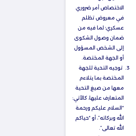
الاختصاص أمر ضروري
في معروض تظلم
عسكري؛ لما فيه من
ضمان وصول الشكوى
إلى الشخص المسؤول
أو الجهة المختصة.
‏توجيه التحية للجهة
المختصة بما يتلاءم
معها من صيغ التحية
المتعارف عليها، كالآتي:
“السلام عليكم ورحمة
الله وبركاته”، أو “حياكم
الله تعالى”.