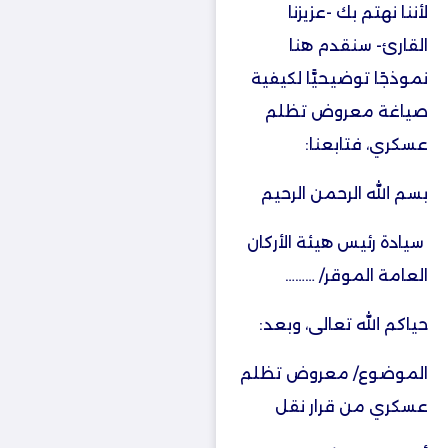
لأننا نهتم بك -عزيزنا
القارئ- سنقدم هنا
نموذجًا توضيحيًّا لكيفية
صياغة معروض تظلم
عسكري، فتابعنا:
بسم الله الرحمن الرحيم
سيادة رئيس هيئة الأركان
العامة الموقر/ ………
حياكم الله تعالى، وبعد:
الموضوع/ معروض تظلم
عسكري من قرار نقل