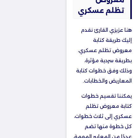
تظلم عسكري
هنا عزيزي القارئ نقدم
إليك طريقة كتابة
معروض تظلم عسكري،
بطريقة سردية مؤثرة،
وذلك وفق خطوات كتابة
المعاريض والخطابات.
يمكننا تقسيم خطوات
كتابة معروض تظلم
عسكري إلى ثلاث خطوات،
كل خطوة منها تضم
عددًا من المعايير المهمة،