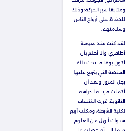
ساهرًا في الجولات، مراقبًا
ومتابعًا سير الحركة؛ وذلك
للحفاظ على أرواح الناس
وسلامتهم.
لقد كنت منذ نعومة
أظافري، وأنا أحلم بأن
أكون يومًا ما تحت تلك
المنصة التي يتربع عليها
رجل المرور، وبعد أن
أكملت مرحلة الدراسة
الثانوية، قررت الانتساب
لكلية الشرطة، ومكثت أربع
سنوات أنهل من العلوم
فيها، إلى أن حصلت على