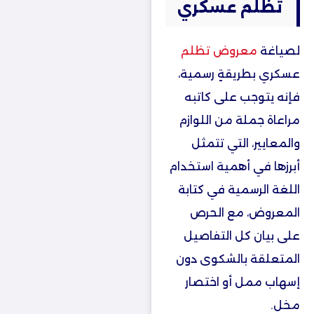
تظلم عسكري
لصياغة
معروض تظلم
عسكري بطريقةٍ رسمية،
فإنه يتوجب على كاتبه
مراعاة جملة من اللوازم
والمعايير، التي تتمثل
أبرزها في أهمية استخدام
اللغة الرسمية في كتابة
المعروض، مع الحرص
على بيان كل التفاصيل
المتعلقة بالشكوى دون
إسهاب ممل أو اختصار
مخل.