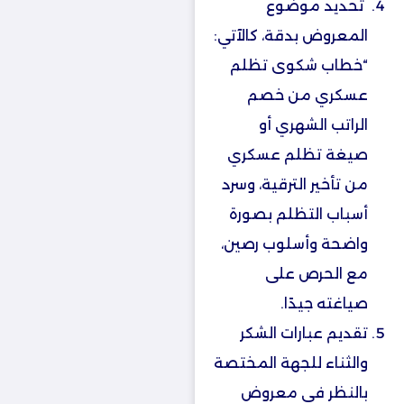
‏تحديد موضوع
المعروض بدقة، كالآتي:
“خطاب شكوى تظلم
عسكري من خصم
الراتب الشهري أو
صيغة تظلم عسكري
من تأخير الترقية، وسرد
أسباب التظلم بصورة
واضحة وأسلوب رصين،
مع الحرص على
صياغته جيدًا.
تقديم عبارات الشكر
والثناء للجهة المختصة
بالنظر في معروض