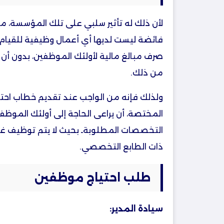
لأن ذلك له تأثير سلبي على تلك المؤسسة، 
فائضة ليست لديها أي أعمال وظيفية للقيام ب
صرف مبالغ مالية لأولئك الموظفين، بدون أن
من ذلك.
ولذلك فإنه من الواجب عند تقديم خطاب احت
المختصة، أن يراعى الحاجة إلى أولئك الموظف
التخصصات المطلوبةـ بحيث لا يتم توظيف غ
ذات الطابع التخصصي.
طلب احتياج موظفين
سيادة المدير: