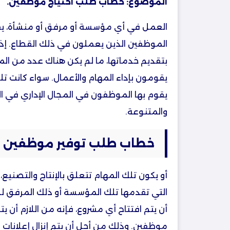
الموضوع: خطاب طلب احتياج موظفين.
العمل في أي مؤسسة أو مرفق أو منشأة، ي
الموظفين الذين يعملون في ذلك القطاع. إذ 
بتقديم خدماتها، ما لم يكن هناك عدد من الم
يقومون بإداء المهام والأعمال. سواء كانت تلك
يقوم بها الموظفون في المجال الإداري في الم
والمتنوعة.
خطاب طلب توفير موظفين
أو يكون تلك المهام تتعلق بالإنتاج والتصنيع،
التي تقدمها تلك المؤسسة أو ذلك المرفق لل
أن يتم افتتاح أي مشروع، فإنه من اللازم أن 
موظفين. وذلك من أجل أن يتم إنزال إعلانات 