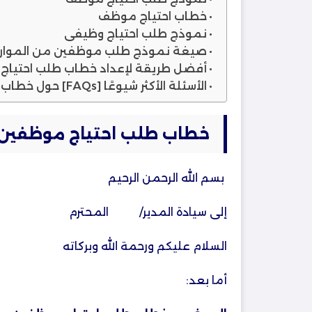
خطاب احتياج موظف
نموذج طلب احتياج وظيفي
صيغة نموذج طلب موظفين من الموارد 
أفضل طريقة لإعداد خطاب طلب احتياج 
الأسئلة الأكثر شيوعًا [FAQs] حول خطاب طلب احتياج موظفين
خطاب طلب احتياج موظفين
بسم الله الرحمن الرحيم
إلى سيادة المدير/ المحترم
السلام عليكم ورحمة الله وبركاته
أما بعد: