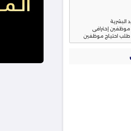
البشرية
موظفين إحترافي