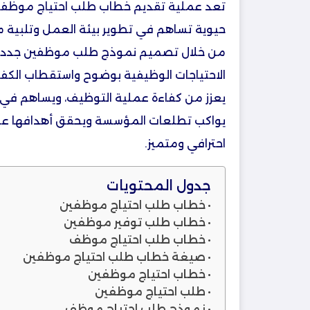
تعد عملية تقديم خطاب طلب احتياج موظفي
حيوية تساهم في تطوير بيئة العمل وتلبية
من خلال تصميم نموذج طلب موظفين جدد ب
الاحتياجات الوظيفية بوضوح واستقطاب الكفاء
يعزز من كفاءة عملية التوظيف، ويساهم في
يواكب تطلعات المؤسسة ويحقق أهدافها عل
احترافي ومتميز.
جدول المحتويات
خطاب طلب احتياج موظفين
خطاب طلب توفير موظفين
خطاب طلب احتياج موظف
صيغة خطاب طلب احتياج موظفين
خطاب احتياج موظفين
طلب احتياج موظفين
نموذج طلب احتياج موظف