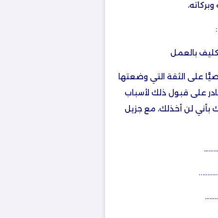
وبركاته،
كليف بالعمل
ًّا على الثقة التي وضعتها
در على قبول ذلك لأسباب
 بأني لن أخذلك، مع جزيل
………
……..
………