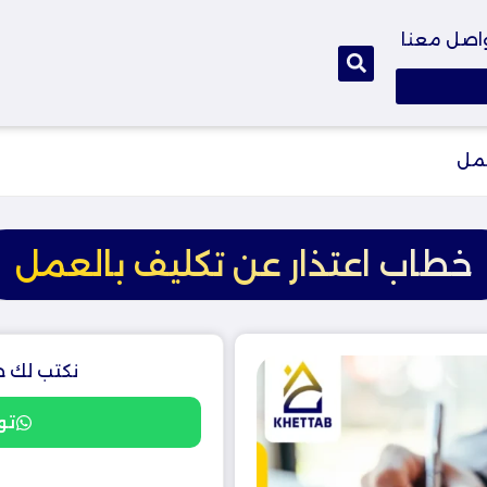
اصل معنا
عمل
خطاب اعتذار عن تكليف بالعمل
نكتب لك خ
تو