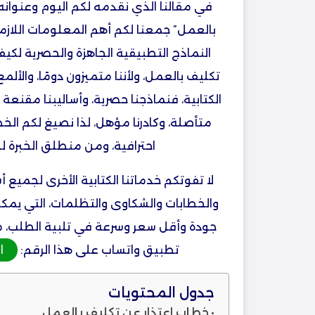
في مقالنا الذي نقدمه لكم اليوم وعنوانه
بالعمل” جمعنا لكم أهم المعلومات اللاز
النماذج التطبيقية الجاهزة والحصرية لكيف
تكليف بالعمل، ولأننا متميزون دومًا، والأل
الكتابية، فنماذجنا حصرية، وأساليبنا مقنعة
متأصلة، وكادرنا مؤهل، لذا نصيغ لكم الخ
احترافية، ومن منطلق الخبرة 
لا تفوتكم خدماتنا الكتابية الأخرى لجميع
والخطابات والشكاوى والتظلمات، التي يم
جودة وأقل سعر وسرعة في تلبية الطلب، م
تطبيق واتساب على هذا الرقم:
ا
جدول المحتويات
خطاب اعتذار عن تكليف بالعمل