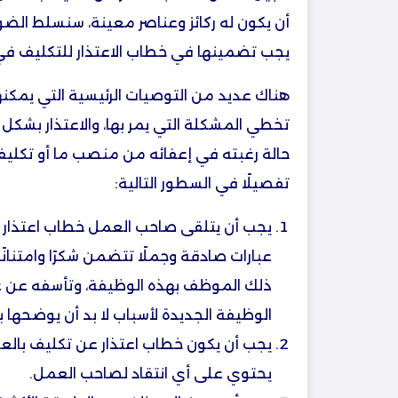
أن يكون له ركائز وعناصر معينة، سنسلط الضو
يجب تضمينها في خطاب الاعتذار للتكليف في ال
هناك عديد من التوصيات الرئيسية التي يمك
تخطي المشكلة التي يمر بها، والاعتذار بش
حالة رغبته في إعفائه من منصب ما أو تكلي
تفصيلًا في السطور التالية:
يجب أن يتلقى صاحب العمل خطاب اعتذار
عبارات صادقة وجملًا تتضمن شكرًا وامتنان
ذلك الموظف بهذه الوظيفة، وتأسفه عن 
الوظيفة الجديدة لأسباب لا بد أن يوضحه
يجب أن يكون خطاب اعتذار عن تكليف بالعمل 
يحتوي على أي انتقاد لصاحب العمل.