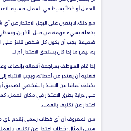
العمل أو خطأ بسيط في العمل، فعليه الاعتذ
مع ذلك، لا يتعين على الرجل الاعتذار عن أي
يجعله يسيء فهمه من قبل الآخرين، ويعطي ا
ضعيفة، يجب أن يكون كل شخص قادرًا على ا
به، ليقرر ما إذا كان يستحق الاعتذار أم لا.
إذا قام الموظف بمراجعة أفعاله بإنصاف وعق
فعليه أن يعتذر عن أخطائه، ويجب الانتباه إلى
يختلف تمامًا عن الاعتذار الشخصي لصديق أو 
على دراية بطرق الاعتذار في مكان العمل، ك
اعتذار عن تكليف بالعمل.
من المعروف أن أي خطاب رسمي يُقدم لأي من
سبيل المثال: خطاب اعتذار عن تكليف بالعمل