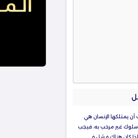
ل
أن يمتلكها الإنسان هي
 سلوك غير مرحب به، فيجب
 إذا كان هناك فشل في