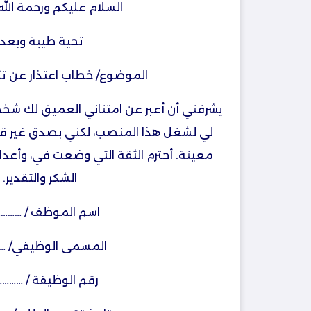
السلام عليكم ورحمة الله 
تحية طيبة وبعد:
الموضوع/ خطاب اعتذار عن ت
يشرفني أن أعبر عن امتناني العميق لك شخصي
لي لشغل هذا المنصب، لكني بصدق غير قا
معينة. أحترم الثقة التي وضعت في، وأعدك
الشكر والتقدير.
اسم الموظف / ………
المسمى الوظيفي/ ……
رقم الوظيفة / ………