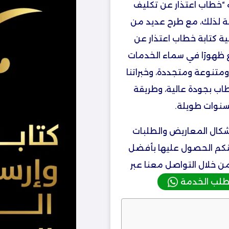
 “خطاب اعتذار عن تكليف
مة لذلك، مع طرح عديد من
ية كتابة خطاب اعتذار عن
مع ظهورًا في سماء الخدمات
 ومتنوعة ومتجددة، وخبراتنا
طاب بجودة عالية، وطريقة
لسنوات طويلة.
 أشكال المعاريض والطلبات
كنكم الحصول عليها بأفضل
ن خلال التواصل معنا عبر
طلب الخدمة