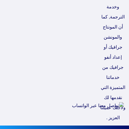
وخدمة
الترجمة, كما
أن المونتاج
والمونشن
جرافيك أو
إعداد أنفو
جرافيك من
خدماتنا
المتميزة التي
نقدمها لك
ولأجلك عميلنا
العزيز .