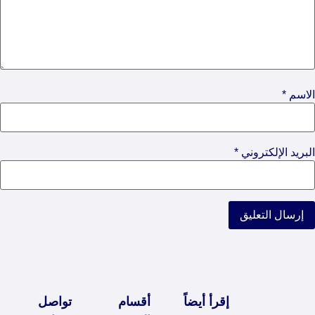
الاسم
*
البريد الإلكتروني
*
إقرأ أيضاً
أقسام
تواصل