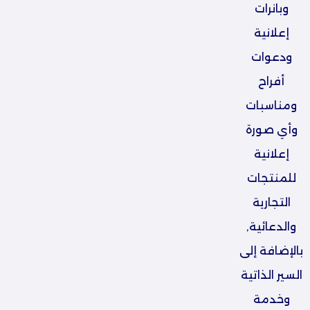
وبانرات
إعلانية
ودعوات
أفراح
ومناسبات
وأي صورة
إعلانية
للمنتجات
التجارية
والدعائية,
بالإضافة إلى
السير الذاتية
وخدمة