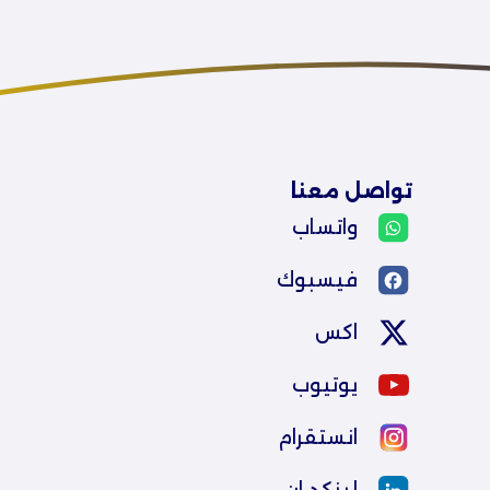
تواصل معنا
واتساب
فيسبوك
اكس
يوتيوب
انستقرام
لينكد ان