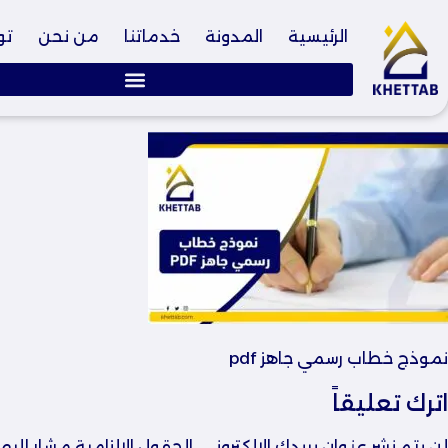
الرئيسية
المدونة
خدماتنا
من نحن
تو
نموذج خطاب رسمي جاهز pdf
اترك تعليقاً
لن يتم نشر عنوان بريدك الإلكتروني.
الحقول الإلزامية مشار إليها 