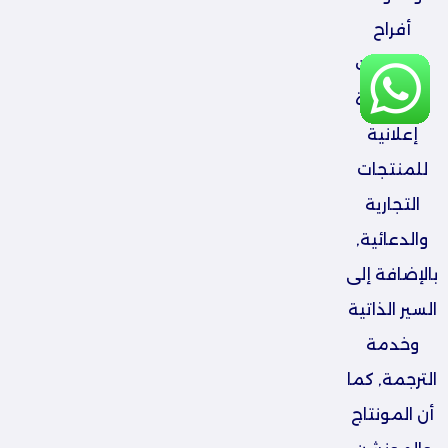
أفراح
ومناسبات
وأي صورة
إعلانية
للمنتجات
التجارية
والدعائية,
بالإضافة إلى
السير الذاتية
وخدمة
الترجمة, كما
أن المونتاج