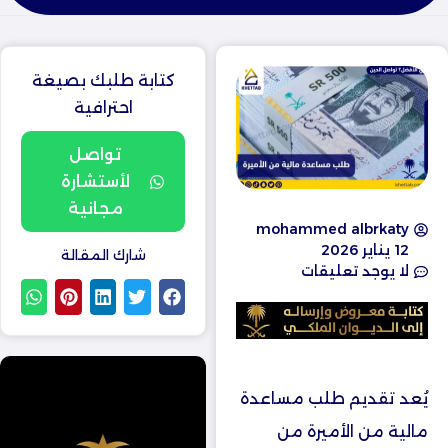
كتابة طلبك بصيغة
احترافية
تواصل
لأستشارة
مجانية
mohammed albrkaty
12 يناير 2026
شارك المقالة
لا يوجد تعليقات
يُعد تقديم طلب مساعدة
مالية من الأميرة من