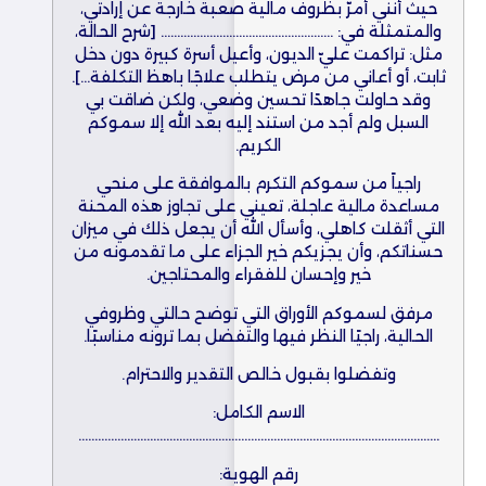
حيث أنني أمرّ بظروف مالية صعبة خارجة عن إرادتي،
والمتمثلة في: …………………………………………….. [شرح الحالة،
مثل: تراكمت عليّ الديون، وأعيل أسرة كبيرة دون دخل
ثابت، أو أعاني من مرض يتطلب علاجًا باهظ التكلفة…].
وقد حاولت جاهدًا تحسين وضعي، ولكن ضاقت بي
السبل ولم أجد من استند إليه بعد الله إلا سموكم
الكريم.
راجياً من سموكم التكرم بالموافقة على منحي
مساعدة مالية عاجلة، تعيني على تجاوز هذه المحنة
التي أثقلت كاهلي، وأسأل الله أن يجعل ذلك في ميزان
حسناتكم، وأن يجزيكم خير الجزاء على ما تقدمونه من
خير وإحسان للفقراء والمحتاجين.
مرفق لسموكم الأوراق التي توضح حالتي وظروفي
الحالية، راجيًا النظر فيها والتفضل بما ترونه مناسبًا.
وتفضلوا بقبول خالص التقدير والاحترام.
الاسم الكامل:
…………………………………………………………………………………………………
رقم الهوية: