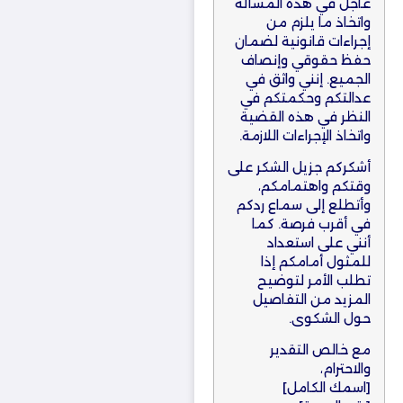
عاجل في هذه المسألة
واتخاذ ما يلزم من
إجراءات قانونية لضمان
حفظ حقوقي وإنصاف
الجميع. إنني واثق في
عدالتكم وحكمتكم في
النظر في هذه القضية
واتخاذ الإجراءات اللازمة.
أشكركم جزيل الشكر على
وقتكم واهتمامكم،
وأتطلع إلى سماع ردكم
في أقرب فرصة. كما
أنني على استعداد
للمثول أمامكم إذا
تطلب الأمر لتوضيح
المزيد من التفاصيل
حول الشكوى.
مع خالص التقدير
والاحترام،
[اسمك الكامل]