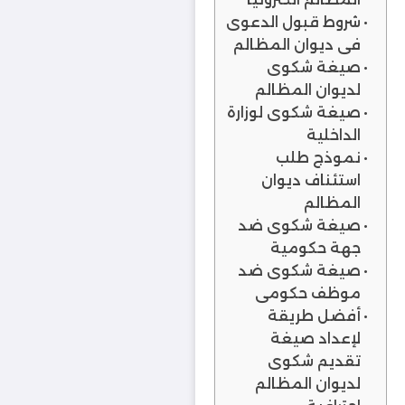
شروط قبول الدعوى
في ديوان المظالم
صيغة شكوى
لديوان المظالم
صيغة شكوى لوزارة
الداخلية
نموذج طلب
استئناف ديوان
المظالم
صيغة شكوى ضد
جهة حكومية
صيغة شكوى ضد
موظف حكومي
أفضل طريقة
لإعداد صيغة
تقديم شكوى
لديوان المظالم