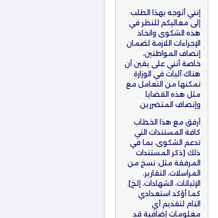
إنني أتوجه بهذا الطلب
إلى معاليكم للنظر في
هذه الشكوى واتخاذ
الإجراءات اللازمة لضمان
إنصاف المواطنين،
خاصة أنني على يقين أن
هناك آليات في الوزارة
تمكنها من التعامل مع
مثل هذه القضايا
وإنصاف المتضررين.
أرفق مع هذا الخطاب
كافة المستندات التي
تدعم الشكوى، بما في
ذلك [ذكر المستندات
المرفقة مثل: نسخ من
المراسلات، التقارير،
الإثباتات، الشهادات، إلخ].
كما أؤكد استعدادي
التام لتقديم أي
معلومات إضافية قد