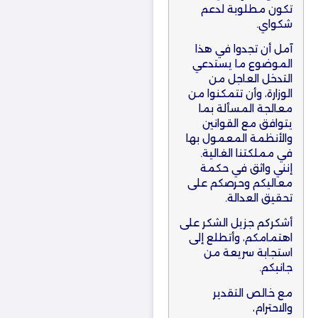
تكون مطلوبة لدعم
شكواي.
آمل أن تجدوا في هذا
الموضوع ما يستدعي
التدخل العاجل من
الوزارة، وأن تتمكنوا من
معالجة المسألة بما
يتوافق مع القوانين
والأنظمة المعمول بها
في مملكتنا الغالية.
إنني واثق في حكمة
معاليكم وحرصكم على
تحقيق العدالة.
أشكركم جزيل الشكر على
اهتمامكم، وأتطلع إلى
استجابة سريعة من
جانبكم.
مع خالص التقدير
والاحترام،