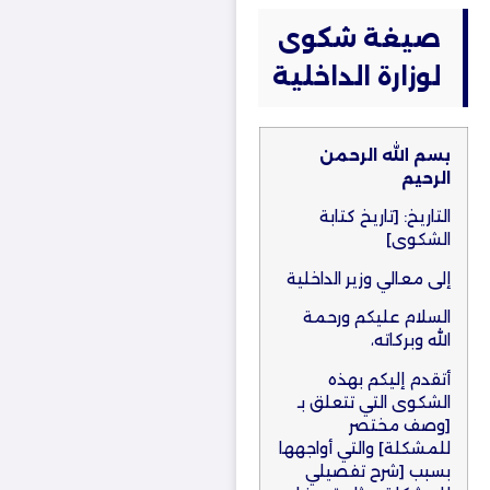
صيغة شكوى
لوزارة الداخلية
بسم الله الرحمن
الرحيم
التاريخ: [تاريخ كتابة
الشكوى]
إلى معالي وزير الداخلية
السلام عليكم ورحمة
الله وبركاته،
أتقدم إليكم بهذه
الشكوى التي تتعلق بـ
[وصف مختصر
للمشكلة] والتي أواجهها
بسبب [شرح تفصيلي