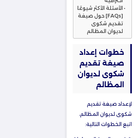
احترافية
الأسئلة الأكثر شيوعًا
[FAQs] حول صيغة
تقديم شكوى
لديوان المظالم
خطوات إعداد
صيغة تقديم
شكوى لديوان
المظالم
لإعداد صيغة تقديم
شكوى لديوان المظالم،
اتبع الخطوات التالية: