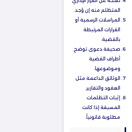
نسخة عن القرار الإداري
المتظلم منه إن وُجد.
المراسلات الرسمية أو
القرارات المرتبطة
بالقضية.
صحيفة دعوى توضح
أطراف القضية
وموضوعها.
الوثائق الداعمة مثل
العقود والتقارير.
إثبات التظلمات
المسبقة إذا كانت
مطلوبة قانونياً.