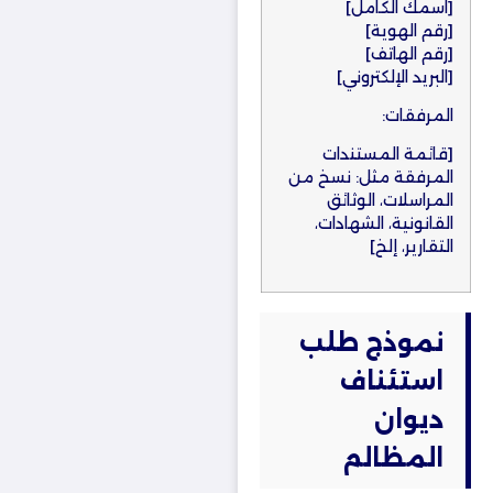
[اسمك الكامل]
[رقم الهوية]
[رقم الهاتف]
[البريد الإلكتروني]
المرفقات:
[قائمة المستندات
المرفقة مثل: نسخ من
المراسلات، الوثائق
القانونية، الشهادات،
التقارير، إلخ]
نموذج طلب
استئناف
ديوان
المظالم