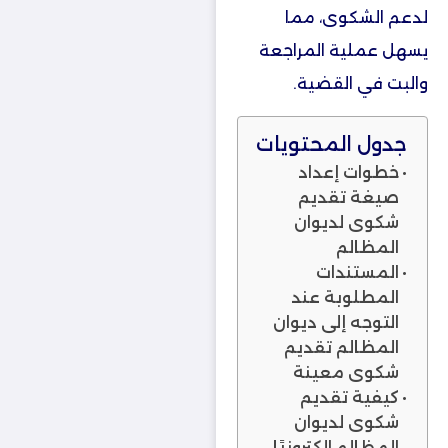
لدعم الشكوى، مما
يسهل عملية المراجعة
والبت في القضية.
جدول المحتويات
خطوات إعداد
صيغة تقديم
شكوى لديوان
المظالم
المستندات
المطلوبة عند
التوجه إلى ديوان
المظالم تقديم
شكوى معينة
كيفية تقديم
شكوى لديوان
المظالم الكترونيًا