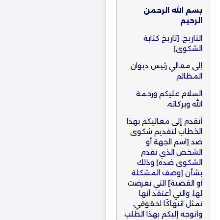
بسم الله الرحمن
الرحيم
التاريخ: [تاريخ كتابة
الشكوى]
إلى معالي رئيس ديوان
المظالم
السلام عليكم ورحمة
الله وبركاته،
أتقدم إلى معاليكم بهذا
الخطاب لتقديم شكوى
ضد [اسم الجهة أو
الشخص الذي تقدم
الشكوى ضده] وذلك
بشأن [وصف المشكلة
أو القضية] التي تعرضت
لها، والتي أعتقد أنها
تمثل انتهاكًا لحقوقي،
وأتوجه إليكم بهذا الطلب