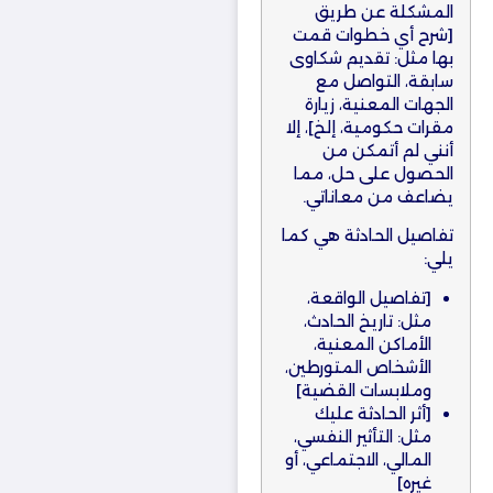
المشكلة عن طريق
[شرح أي خطوات قمت
بها مثل: تقديم شكاوى
سابقة، التواصل مع
الجهات المعنية، زيارة
مقرات حكومية، إلخ]، إلا
أنني لم أتمكن من
الحصول على حل، مما
يضاعف من معاناتي.
تفاصيل الحادثة هي كما
يلي:
[تفاصيل الواقعة،
مثل: تاريخ الحادث،
الأماكن المعنية،
الأشخاص المتورطين،
وملابسات القضية]
[أثر الحادثة عليك
مثل: التأثير النفسي،
المالي، الاجتماعي، أو
غيره]