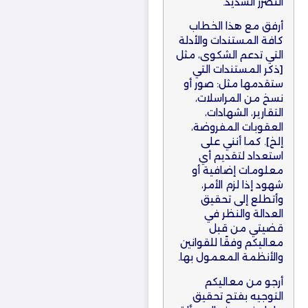
التضرر الشديد.
أرفق مع هذا الخطاب
كافة المستندات والأدلة
التي تدعم الشكوى، مثل
[ذكر المستندات التي
ستقدمها مثل: صور أو
نسخ من المراسلات،
التقارير، الشهادات،
العقوبات المفروضة،
إلخ]. كما أنني على
استعداد لتقديم أي
معلومات إضافية أو
شهود إذا لزم الأمر،
وأتطلع إلى تحقيق
العدالة والنظر في
قضيتي من قبل
معاليكم وفقًا للقوانين
والأنظمة المعمول بها.
أرجو من معاليكم
التوجيه بفتح تحقيق