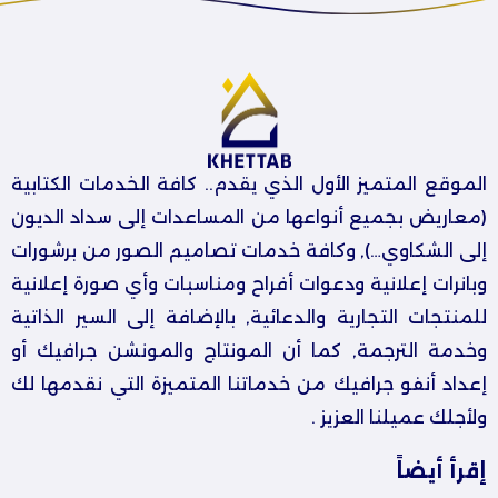
الموقع المتميز الأول الذي يقدم.. كافة الخدمات الكتابية
(معاريض بجميع أنواعها من المساعدات إلى سداد الديون
إلى الشكاوي…), وكافة خدمات تصاميم الصور من برشورات
وبانرات إعلانية ودعوات أفراح ومناسبات وأي صورة إعلانية
للمنتجات التجارية والدعائية, بالإضافة إلى السير الذاتية
وخدمة الترجمة, كما أن المونتاج والمونشن جرافيك أو
إعداد أنفو جرافيك من خدماتنا المتميزة التي نقدمها لك
ولأجلك عميلنا العزيز .
إقرأ أيضاً