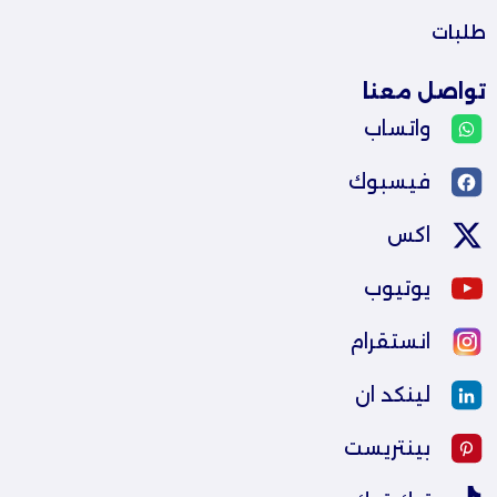
طلبات
تواصل معنا
واتساب
فيسبوك
اكس
يوتيوب
انستقرام
لينكد ان
بينتريست